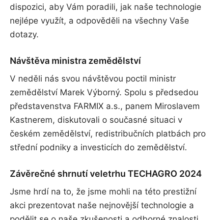
dispozici, aby Vám poradili, jak naše technologie
nejlépe využít, a odpověděli na všechny Vaše
dotazy.
Návštěva ministra zemědělství
V neděli nás svou návštěvou poctil ministr
zemědělství Marek Výborný. Spolu s předsedou
představenstva FARMIX a.s., panem Miroslavem
Kastnerem, diskutovali o současné situaci v
českém zemědělství, redistribučních platbách pro
střední podniky a investicích do zemědělství.
Závěrečné shrnutí veletrhu TECHAGRO 2024
Jsme hrdí na to, že jsme mohli na této prestižní
akci prezentovat naše nejnovější technologie a
podělit se o naše zkušenosti a odborné znalosti.