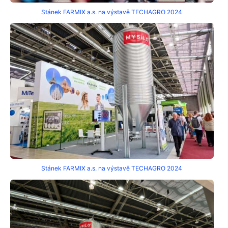
Stánek FARMIX a.s. na výstavě TECHAGRO 2024
Stánek FARMIX a.s. na výstavě TECHAGRO 2024