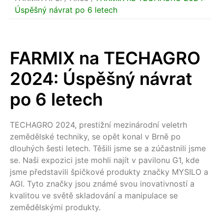
Úspěšný návrat po 6 letech
FARMIX na TECHAGRO
2024: Úspěšný návrat
po 6 letech
TECHAGRO 2024, prestižní mezinárodní veletrh
zemědělské techniky, se opět konal v Brně po
dlouhých šesti letech. Těšili jsme se a zúčastnili jsme
se. Naši expozici jste mohli najít v pavilonu G1, kde
jsme představili špičkové produkty značky MYSILO a
AGI. Tyto značky jsou známé svou inovativností a
kvalitou ve světě skladování a manipulace se
zemědělskými produkty.