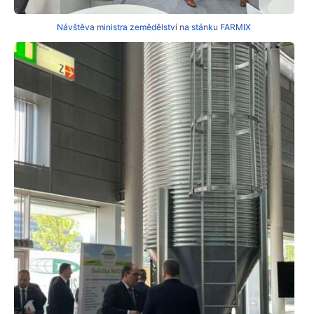
Návštěva ministra zemědělství na stánku FARMIX