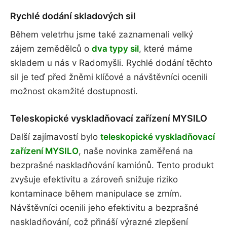
Rychlé dodání skladových sil
Během veletrhu jsme také zaznamenali velký
zájem zemědělců o
dva typy sil
, které máme
skladem u nás v Radomyšli. Rychlé dodání těchto
sil je teď před žněmi klíčové a návštěvníci ocenili
možnost okamžité dostupnosti.
Teleskopické vyskladňovací zařízení MYSILO
Další zajímavostí bylo
teleskopické vyskladňovací
zařízení MYSILO
, naše novinka zaměřená na
bezprašné naskladňování kamiónů. Tento produkt
zvyšuje efektivitu a zároveň snižuje riziko
kontaminace během manipulace se zrním.
Návštěvníci ocenili jeho efektivitu a bezprašné
naskladňování, což přináší výrazné zlepšení