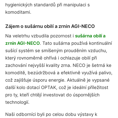
hygienických standardů při manipulaci s
komoditami.
Zájem o sušárnu obilí a zrnin AGI-NECO
Na veletrhu vzbudila pozornost i
sušárna obilí a
zrnin AGI-NECO
. Tato sušárna používá kontinuální
sušící systém se smíšeným prouděním vzduchu,
který rovnoměrně ohřívá i ochlazuje obilí při
zachování nejvyšší kvality zrna. NECO je šetrná ke
komoditě, bezúdržbová a efektivně využívá palivo,
což zajišťuje úsporu energie. Aktuálně je vypsané
další kolo dotací OPTAK, což je ideální příležitost
pro ty, kteří chtějí investovat do úspornějších
technologií​.
Naši odborníci byli po celou dobu výstavy k